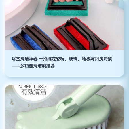
浴室清洁神器 一招搞定瓷砖、玻璃、地板与厨房污渍
——多功能清洁刷推荐