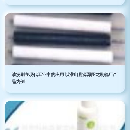
清洗刷在现代工业中的应用 以潜山县源潭图龙刷辊厂产
品为例