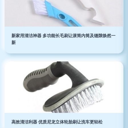
新家用清洁神器 多功能长毛刷让滚筒内筒及缝隙焕然一
新
高效清洁利器 优质尼龙立体轮胎刷让洗车更轻松