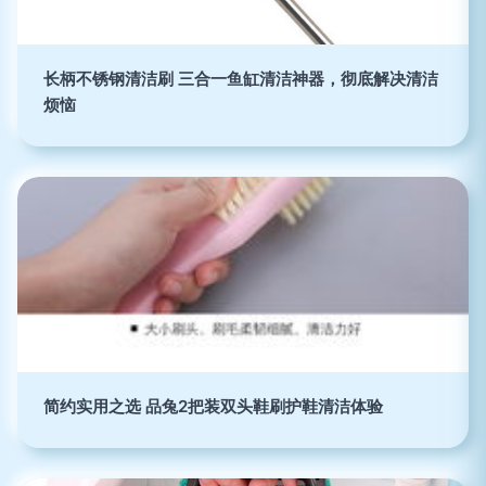
长柄不锈钢清洁刷 三合一鱼缸清洁神器，彻底解决清洁
烦恼
简约实用之选 品兔2把装双头鞋刷护鞋清洁体验