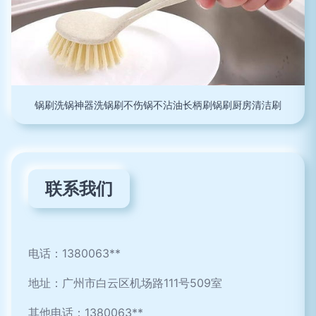
锅刷洗锅神器洗锅刷不伤锅不沾油长柄刷锅刷厨房清洁刷
联系我们
电话：1380063**
地址：广州市白云区机场路111号509室
其他电话：1380063**