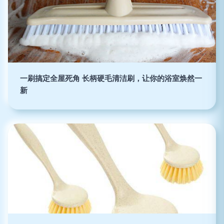
一刷搞定全屋死角 长柄硬毛清洁刷，让你的浴室焕然一
新