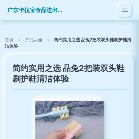
广东卡拉宝食品进出口有限公司
首页
>
产品大全
>
简约实用之选 品兔2把装双头鞋刷护鞋清
洁体验
简约实用之选 品兔2把装双头鞋
刷护鞋清洁体验