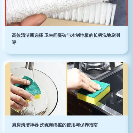
高效清洁新选择 卫生间瓷砖与木制地板的长柄洗地刷测
评
厨房清洁神器 洗碗海绵擦的使用与保养指南