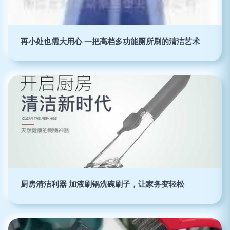
再小处也需大用心 一把高档多功能厕所刷的清洁艺术
厨房清洁利器 加液刷锅洗碗刷子，让家务变轻松