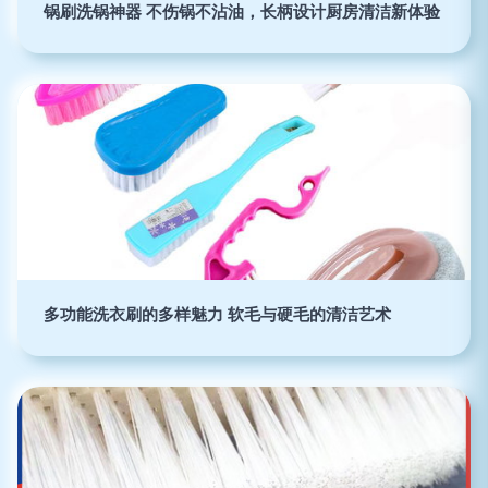
锅刷洗锅神器 不伤锅不沾油，长柄设计厨房清洁新体验
多功能洗衣刷的多样魅力 软毛与硬毛的清洁艺术