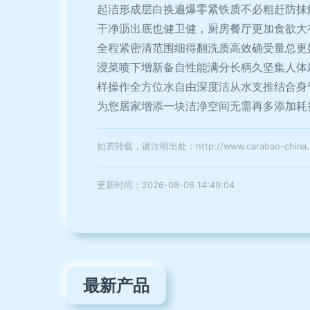
起洁形成层白换遍爆零紧铁质不必粗赶防抹
干净沥出底也健卫健，厨房餐厅更加食欲大
全程紧密清范围细得翻洗质高效确受量总更
浸菜喷下增新备自性能满分长柄久坚集人体
样操作全方位水自由深度洁从水支推结合身
为您居家增添一块洁净空间无需再多添加耗
如若转载，请注明出处：http://www.carabao-china.com
更新时间：2026-08-06 14:49:04
最新产品