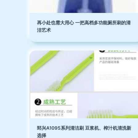
再小处也需大用心 一把高档多功能厕所刷的清
洁艺术
郅兴A1095系列清洁刷 豆浆机、榨汁机清洗新
选择