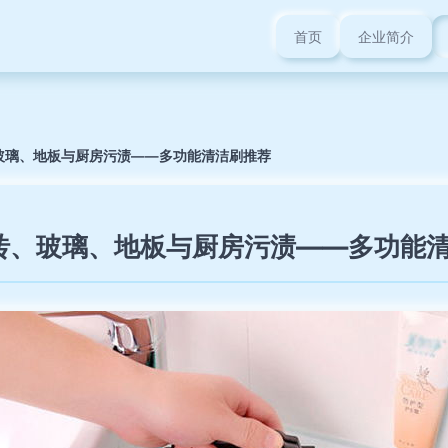
首页
企业简介
玻璃、地板与厨房污渍——多功能清洁刷推荐
砖、玻璃、地板与厨房污渍——多功能