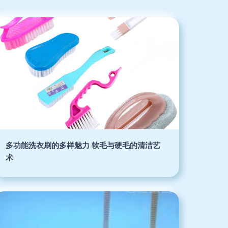
多功能洗衣刷的多样魅力 软毛与硬毛的清洁艺
术