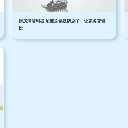
厨房清洁利器 加液刷锅洗碗刷子，让家务变轻
松